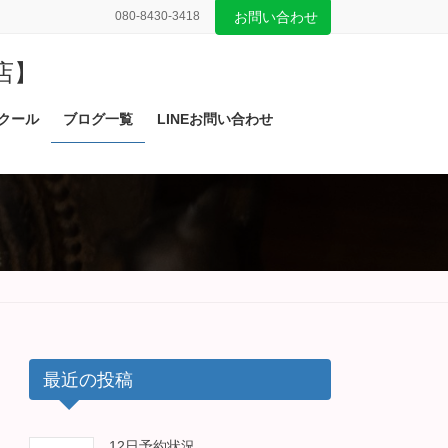
080-8430-3418
お問い合わせ
店】
クール
ブログ一覧
LINEお問い合わせ
最近の投稿
12日予約状況