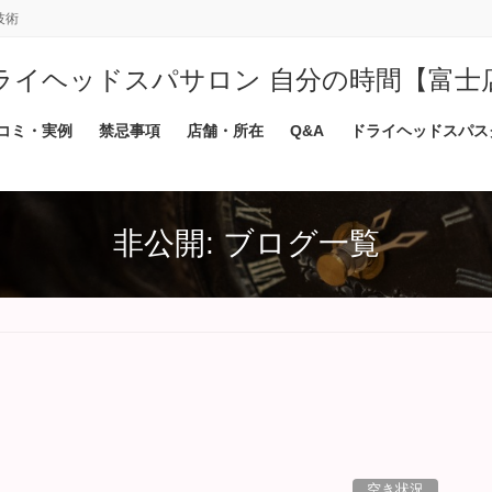
技術
ライヘッドスパサロン 自分の時間【富士
コミ・実例
禁忌事項
店舗・所在
Q&A
ドライヘッドスパス
非公開: ブログ一覧
空き状況