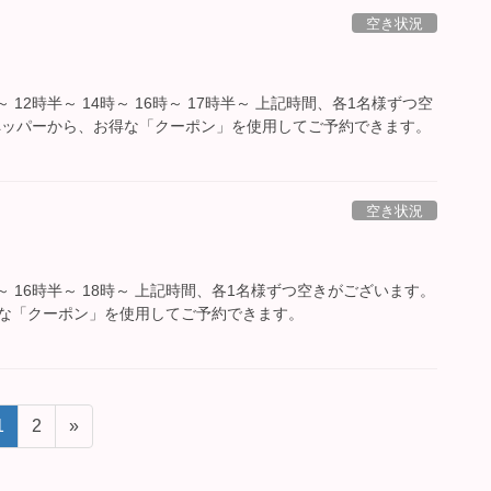
空き状況
～ 12時半～ 14時～ 16時～ 17時半～ 上記時間、各1名様ずつ空
ペッパーから、お得な「クーポン」を使用してご予約できます。
空き状況
時～ 16時半～ 18時～ 上記時間、各1名様ずつ空きがございます。
な「クーポン」を使用してご予約できます。
ペ
ペ
1
2
»
ー
ー
ジ
ジ