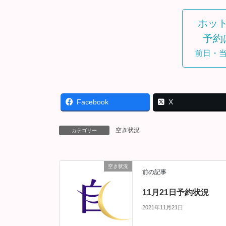
ホッ
予約
前日・
Facebook
X
空き状況
カテゴリー
空き状況
前の記事
11月21日予約状況
2021年11月21日