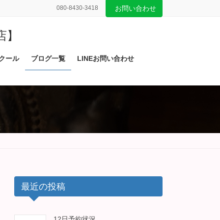
080-8430-3418
お問い合わせ
店】
クール
ブログ一覧
LINEお問い合わせ
最近の投稿
12日予約状況