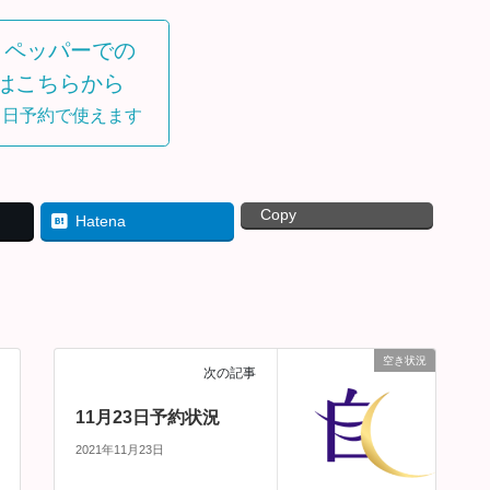
トペッパーでの
はこちらから
当日予約で使えます
Copy
Hatena
空き状況
次の記事
11月23日予約状況
2021年11月23日