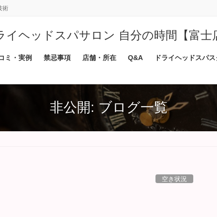
技術
ライヘッドスパサロン 自分の時間【富士
コミ・実例
禁忌事項
店舗・所在
Q&A
ドライヘッドスパス
非公開: ブログ一覧
空き状況