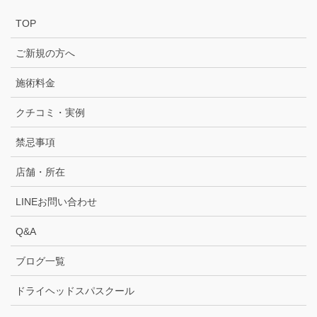
TOP
ご新規の方へ
施術料金
クチコミ・実例
禁忌事項
店舗・所在
LINEお問い合わせ
Q&A
ブログ一覧
ドライヘッドスパスクール